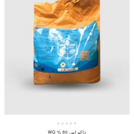
داكو اس 80 % WG