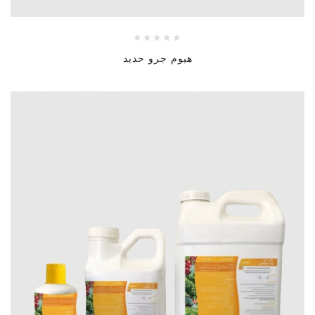
هيوم جرو حديد