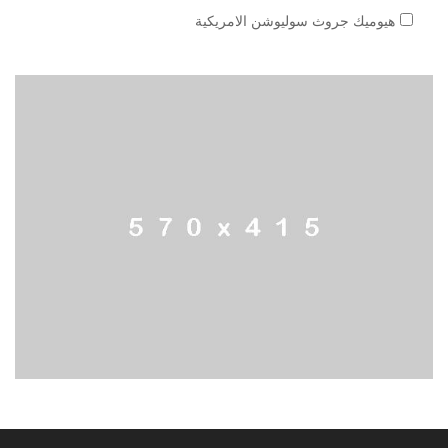
هيوميك جروث سوليوشن الامريكية