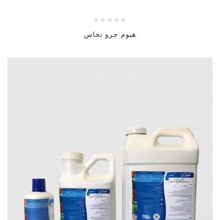
هيوم جرو نحاس