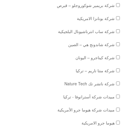
شركة بريمير شوكوروجلو – قبرص
شركة بونانزا الامريكية
شركة ساب انترناشيونال البلجيكية
شركة شاندونج هي – الصين
شركة كيناجرو – اليونان
شركة منتا تاريم – تركيا
شركة ناتشر تك Nature Tech
مبيدات شركة أسترانوفا - تركيا
مبيدات شركة هيوما جرو الأمريكية
هيوما جرو الامريكية