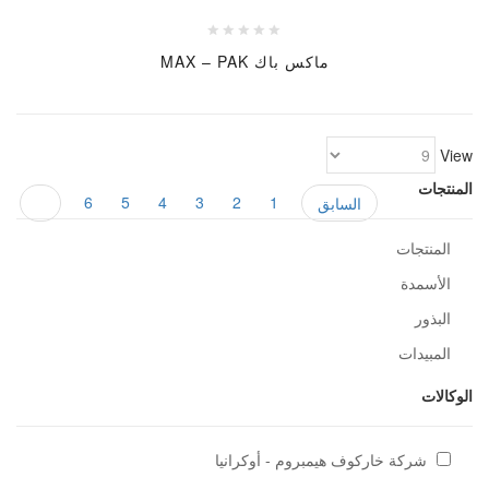
ماكس باك MAX – PAK
View
المنتجات
6
5
4
3
2
1
السابق
7
المنتجات
الأسمدة
البذور
المبيدات
الوكالات
شركة خاركوف هيمبروم - أوكرانيا