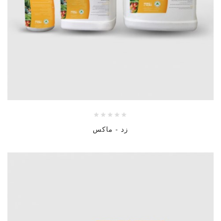
زد - ماكس