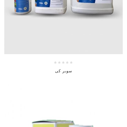
سوبر كى