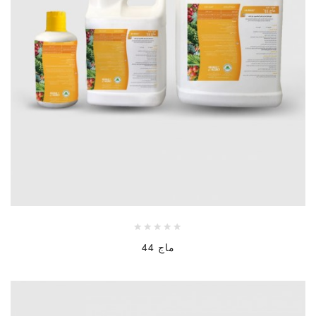
ماج 44