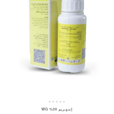
إندوبريم 30% WG