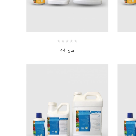
ماج 44