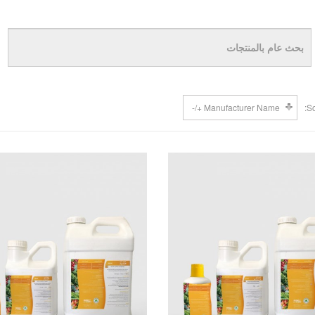
Manufacturer Name +/-
So