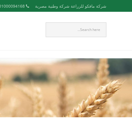
شركة مافكو للزراعة شركة وطنية مصرية
01000094168