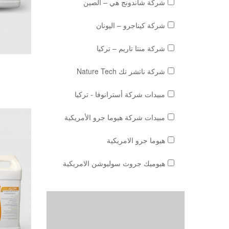
شركة شاندونج هي – الصين
شركة كيناجرو – اليونان
شركة منتا تاريم – تركيا
شركة ناتشر تك Nature Tech
مبيدات شركة أسترانوفا - تركيا
مبيدات شركة هيوما جرو الأمريكية
هيوما جرو الامريكية
هيوميك جروث سوليوشن الامريكية