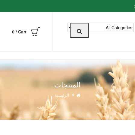
0
0
Cart /
المنتجات
الرئيسية