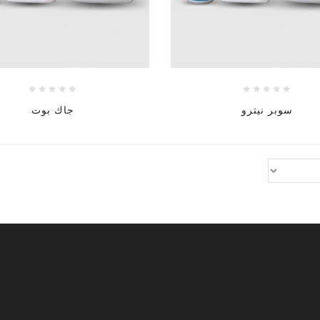
سوبر نيترو
جاك بوت