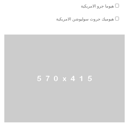
هيوما جرو الامريكية
هيوميك جروث سوليوشن الامريكية