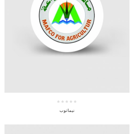
نيماتوب