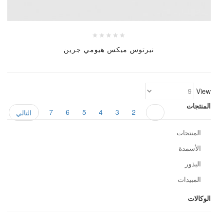
نيرتوس ميكس هيومي جرين
View
المنتجات
7
6
5
4
3
2
1
التالي
المنتجات
الأسمدة
البذور
المبيدات
الوكالات