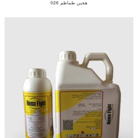
هجين طماطم 026