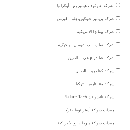
شركة خاركوف هيمبروم - أوكرانيا
شركة بريمير شوكوروجلو – قبرص
شركة بونانزا الامريكية
شركة ساب انترناشيونال البلجيكية
شركة شاندونج هي – الصين
شركة كيناجرو – اليونان
شركة منتا تاريم – تركيا
شركة ناتشر تك Nature Tech
مبيدات شركة أسترانوفا - تركيا
مبيدات شركة هيوما جرو الأمريكية