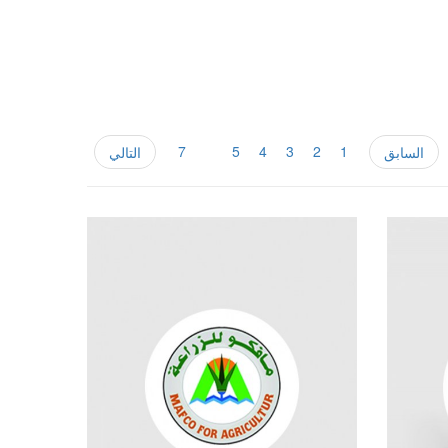
7
6
5
4
3
2
1
السابق
التالي