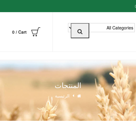
0
0
Cart /
المنتجات
الرئيسية