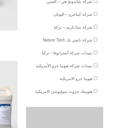
شركة شاندونج هي – الصين
شركة كيناجرو – اليونان
شركة منتا تاريم – تركيا
شركة ناتشر تك Nature Tech
مبيدات شركة أسترانوفا - تركيا
مبيدات شركة هيوما جرو الأمريكية
هيوما جرو الامريكية
هيوميك جروث سوليوشن الامريكية