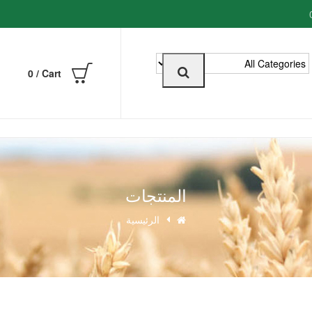
0
0
Cart /
المنتجات
الرئيسية