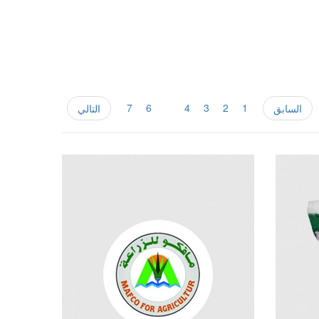
7
6
5
4
3
2
1
السابق
التالي