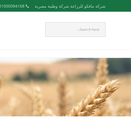
شركة مافكو للزراعة شركة وطنية مصرية
01000094168