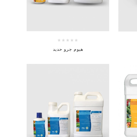
هيوم جرو حديد