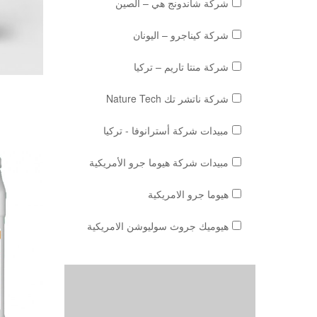
شركة شاندونج هي – الصين
شركة كيناجرو – اليونان
شركة منتا تاريم – تركيا
شركة ناتشر تك Nature Tech
مبيدات شركة أسترانوفا - تركيا
مبيدات شركة هيوما جرو الأمريكية
هيوما جرو الامريكية
هيوميك جروث سوليوشن الامريكية