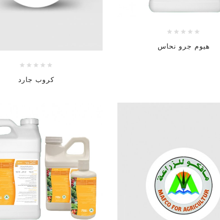
هيوم جرو نحاس
كروب جارد