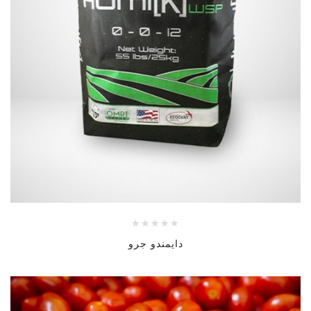
دايمندو جرو