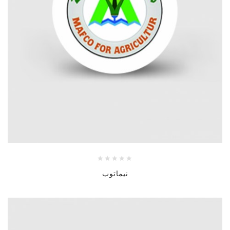
نيماتوب