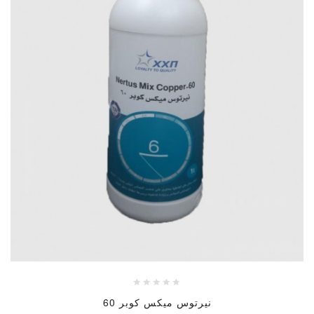
نيرتوس ميكس كوبر 60