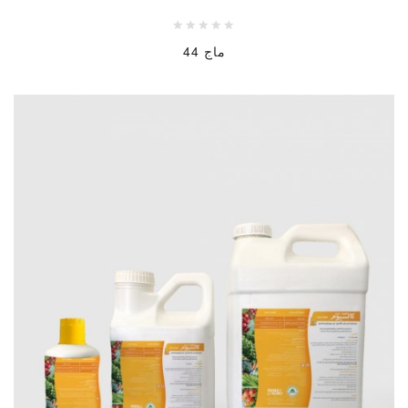
ماج 44