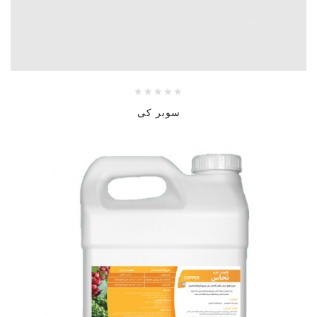
سوبر كى