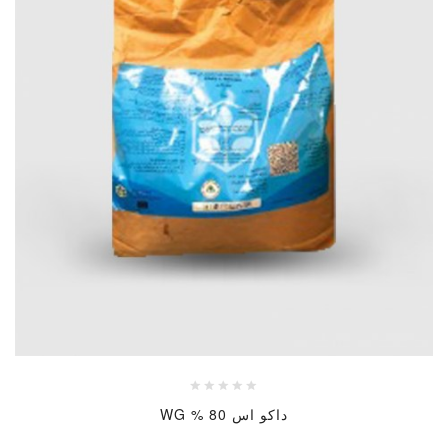
داكو اس 80 % WG