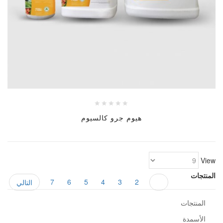
هيوم جرو كالسيوم
View
المنتجات
7
6
5
4
3
2
1
التالي
المنتجات
الأسمدة