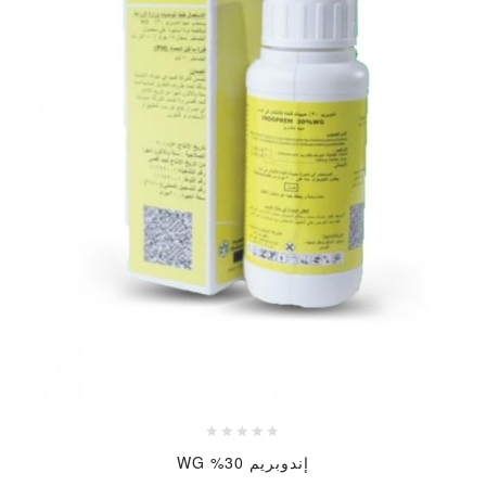
إندوبريم 30% WG